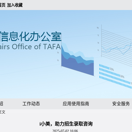
首页
加入收藏
绍
工作动态
应用使用指南
安全服务
正文
i小美，助力招生录取咨询
2025-07-02 16:06