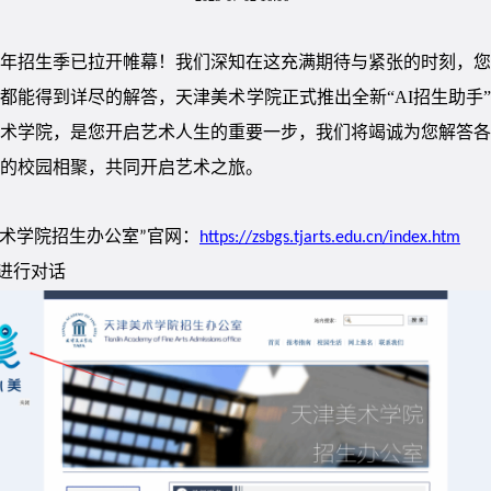
25年招生季已拉开帷幕！我们深知在这充满期待与紧张的时刻，
都能得到详尽的解答，天津美术学院正式推出全新“AI招生助手
术学院，是您开启艺术人生的重要一步，我们将竭诚为您解答各
的校园相聚，共同开启艺术之旅。
美术学院招生办公室”官网：
https://zsbgs.tjarts.edu.cn/index.htm
可进行对话