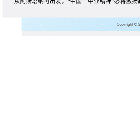
从阿斯塔纳再出发，“中国－中亚精神”必将激