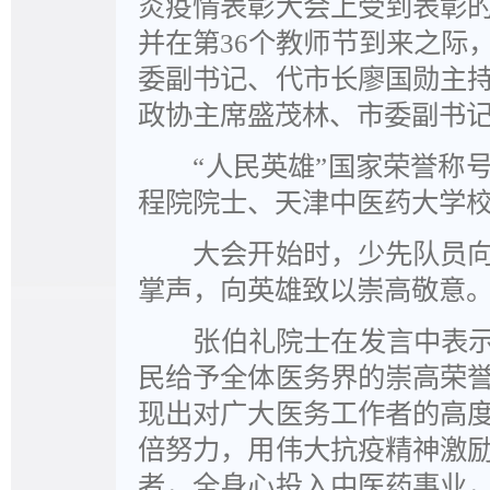
炎疫情表彰大会上受到表彰
并在第36个教师节到来之际
委副书记、代市长廖国勋主
政协主席盛茂林、市委副书
“人民英雄”国家荣誉称号
程院院士、天津中医药大学
大会开始时，少先队员向
掌声，向英雄致以崇高敬意
张伯礼院士在发言中表示，
民给予全体医务界的崇高荣
现出对广大医务工作者的高
倍努力，用伟大抗疫精神激
者，全身心投入中医药事业