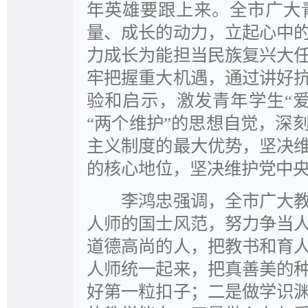
年英雄要跟上来。全市广大
量、成长的动力，立起心中
力成长为能担当民族复兴大
牢把握重大机遇，通过讲好
验和启示，激发青年学生“爱
“两个维护”的思想自觉，深
主义制度的最大优势，坚决
的核心地位，坚决维护党中
李鸿忠强调，全市广大教
人师的国士风范，努力争当
道德高尚的人，把教书和育
人师统一起来，把真善美的
好第一粒扣子；二是做学识