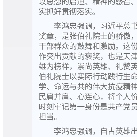
以思想的启迪、精神的感召
实抓好贯彻落实。
李鸿忠强调，习近平总书
奖章，是张伯礼院士的骄傲
干部群众的鼓舞和激励。这
作突出贡献的褒奖，也是天
雄为榜样，崇尚英雄、礼赞
伯礼院士以实际行动践行生
学、命运与共的伟大抗疫精
民肩并肩、心连心，将个人
时刻牢记第一身份是共产党
担当。
李鸿忠强调，自古英雄出