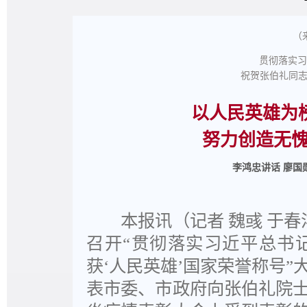
（
贯彻落实习
祝贺张伯礼同志
以人民英雄为
努力创造无
李鸿忠讲话 廖国
本报讯（记者 魏彧 于春
召开“贯彻落实习近平总书
获‘人民英雄’国家荣誉称号
表市委、市政府向张伯礼院