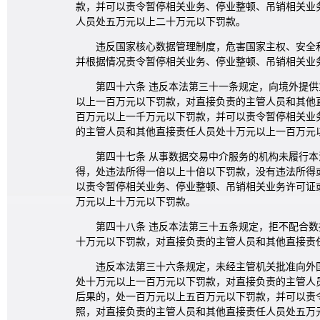
款，并可以责令暂停相关业务、停业整顿、吊销相关业
人员处五万元以上二十万元以下罚款。
违反国家核心数据管理制度，危害国家主权、安全
并根据情况责令暂停相关业务、停业整顿、吊销相关业
第四十六条 违反本法第三十一条规定，向境外提
以上一百万元以下罚款，对直接负责的主管人员和其他
百万元以上一千万元以下罚款，并可以责令暂停相关业
的主管人员和其他直接责任人员处十万元以上一百万元
第四十七条 从事数据交易中介服务的机构未履行
得，处违法所得一倍以上十倍以下罚款，没有违法所得
以责令暂停相关业务、停业整顿、吊销相关业务许可证
万元以上十万元以下罚款。
第四十八条 违反本法第三十五条规定，拒不配合
十万元以下罚款，对直接负责的主管人员和其他直接责
违反本法第三十六条规定，未经主管机关批准向外
处十万元以上一百万元以下罚款，对直接负责的主管人
后果的，处一百万元以上五百万元以下罚款，并可以责
照，对直接负责的主管人员和其他直接责任人员处五万